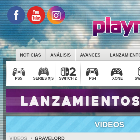
NOTICIAS
ANÁLISIS
AVANCES
LANZAMIENT
PS5
SERIES X|S
SWITCH 2
PS4
XONE
SW
VIDEOS
VIDEOS
GRAVELORD