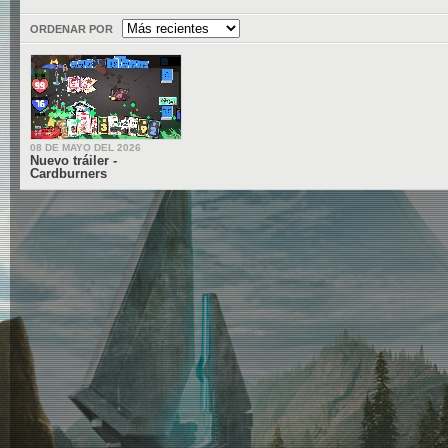
ORDENAR POR
08 DE MAYO DEL 2026
Nuevo tráiler -
Cardburners