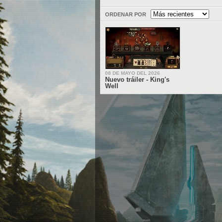
ORDENAR POR
08 DE MAYO DEL 2026
Nuevo tráiler - King's
Well