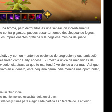
 una broma, pero derrotarlos es una sensación increíblemente
do contra gigantes, puedes pasar tu tiempo desbloqueando logros,
e los impresionantes gráficos y la pegajosa música del juego.
dictivo y con un montón de opciones de progresión y customización
desarrollo como Early Access. Su mezcla única de mecánicas de
xperiencia atractiva que te mantendrá volviendo a por más. Así que
ovato en el género, esta pequeña gema indie merece una oportunidad,
a un título indie.
facilmente me veo escuchándola en el gym.
dades y runas para elegir, cada partida es diferente de la anterior.