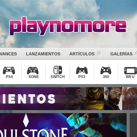
VANCES
LANZAMIENTOS
ARTÍCULOS
GALERÍAS
PS4
XONE
SWITCH
PS3
360
WII U