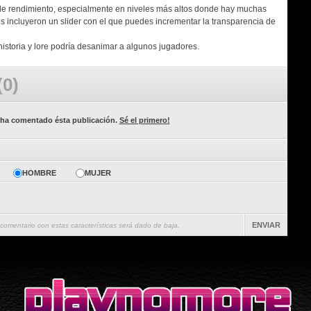
 de rendimiento, especialmente en niveles más altos donde hay muchas
es incluyeron un slider con el que puedes incrementar la transparencia de
 historia y lore podría desanimar a algunos jugadores.
(0)
 ha comentado ésta publicación.
Sé el primero!
HOMBRE
MUJER
ENVIAR
 comentario con estas características será dado de baja.