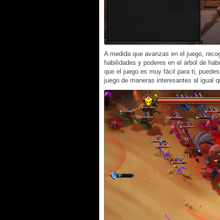
A medida que avanzas en el juego, reco
habilidades y poderes en el árbol de habi
que el juego es muy fácil para ti, puedes
juego de maneras interesantes al igual 