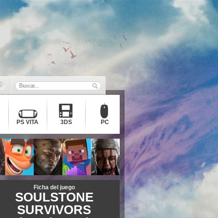
PS VITA
3DS
PC
Ficha del juego
SOULSTONE
SURVIVORS