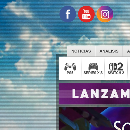
NOTICIAS
ANÁLISIS
A
PS5
SERIES X|S
SWITCH 2