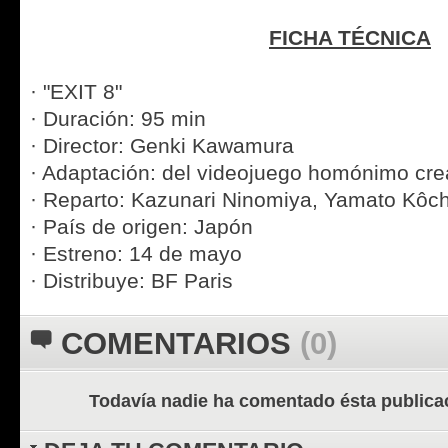
FICHA TÉCNICA
· "EXIT 8"
· Duración: 95 min
· Director: Genki Kawamura
· Adaptación: del videojuego homónimo cre
· Reparto: Kazunari Ninomiya, Yamato Kôc
· País de origen: Japón
· Estreno: 14 de mayo
· Distribuye: BF Paris
COMENTARIOS
(0)
Todavía nadie ha comentado ésta publica