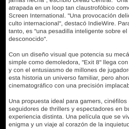
jamás hecha", escribió Dread Central. "Un
atrapada en un loop tan claustrofóbico como
Screen International. "Una provocación deli
culto internacional", destacó IndieWire. Pa
tanto, es "una pesadilla inteligente sobre el
desconocido".
Con un diseño visual que potencia su mecán
simple como demoledora, "Exit 8" llega co
y con el entusiasmo de millones de jugado
esta historia un universo familiar, pero aho
cinematográfico con una precisión implacab
Una propuesta ideal para gamers, cinéfilos d
seguidores de thrillers y espectadores en 
experiencia distinta. Una película que se v
enigma y un viaje al corazón de la inquietu