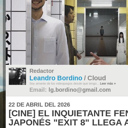
Redactor
Leandro Bordino
/ Cloud
Soy amante de los videojuegos desde que tengo...
Leer más »
Email:
lg.bordino@gmail.com
22 DE ABRIL DEL 2026
[CINE] EL INQUIETANTE 
JAPONÉS "EXIT 8" LLEGA A