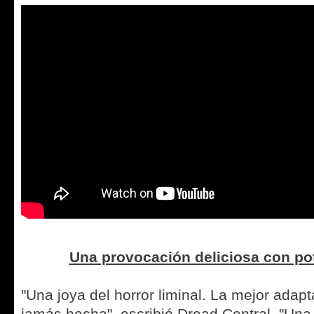
Una provocación deliciosa con pot
"Una joya del horror liminal. La mejor adap