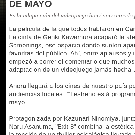
DE MAYO
Es la adaptación del videojuego homónimo creado 
La película de la que todos hablaron en Can
La cinta de Genki Kawamura acaparó la ate
Screenings, ese espacio donde suelen apar
favoritas del público. Ahí, entre aplausos y
empezó a correr el comentario que muchos r
adaptación de un videojuego jamás hecha"
Ahora llegará a los cines de nuestro país pa
audiencias locales. El estreno está progra
mayo.
Protagonizada por Kazunari Ninomiya, junt
Naru Asanuma, "Exit 8" combina la estética 
la tensión de un thriller psicológico llevad