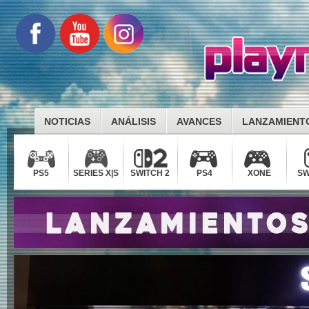
NOTICIAS
ANÁLISIS
AVANCES
LANZAMIENT
PS5
SERIES X|S
SWITCH 2
PS4
XONE
SW