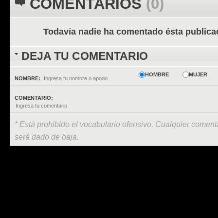
COMENTARIOS
(0)
Todavía nadie ha comentado ésta publica
DEJA TU COMENTARIO
HOMBRE
MUJER
NOMBRE:
COMENTARIO:
* Está prohibido el vocabulario ofensivo. Cualquier comenta
será dado de baja.