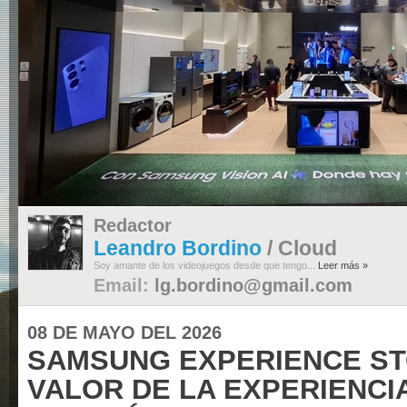
Redactor
Leandro Bordino
/ Cloud
Soy amante de los videojuegos desde que tengo...
Leer más »
Email:
lg.bordino@gmail.com
08 DE MAYO DEL 2026
SAMSUNG EXPERIENCE ST
VALOR DE LA EXPERIENCIA