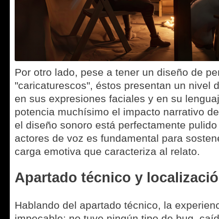
Por otro lado, pese a tener un diseño de pe
"caricaturescos", éstos presentan un nivel d
en sus expresiones faciales y en su lenguaj
potencia muchísimo el impacto narrativo de 
el diseño sonoro está perfectamente pulido 
actores de voz es fundamental para sostene
carga emotiva que caracteriza al relato.
Apartado técnico y localizaci
Hablando del apartado técnico, la experien
impecable: no tuve ningún tipo de bug, caí