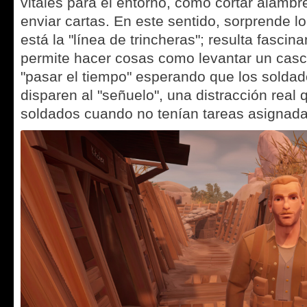
vitales para el entorno, como cortar alambr
enviar cartas. En este sentido, sorprende l
está la "línea de trincheras"; resulta fascin
permite hacer cosas como levantar un casco
"pasar el tiempo" esperando que los solda
disparen al "señuelo", una distracción real 
soldados cuando no tenían tareas asignada