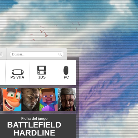
PS VITA
3DS
PC
Ficha del juego
BATTLEFIELD
HARDLINE