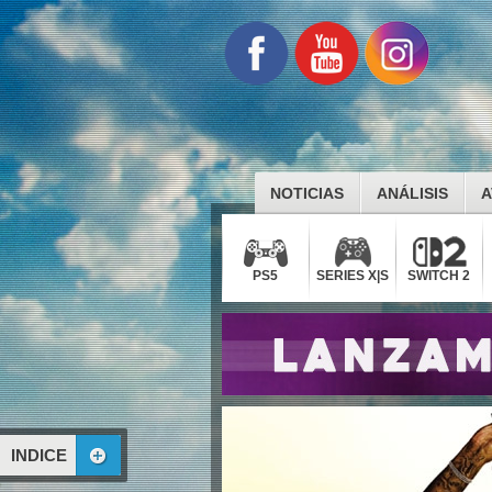
NOTICIAS
ANÁLISIS
A
PS5
SERIES X|S
SWITCH 2
INDICE