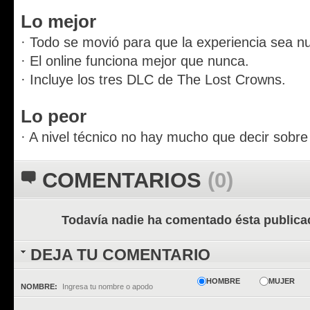
Lo mejor
· Todo se movió para que la experiencia sea nu
· El online funciona mejor que nunca.
· Incluye los tres DLC de The Lost Crowns.
Lo peor
· A nivel técnico no hay mucho que decir sobre
COMENTARIOS
(0)
Todavía nadie ha comentado ésta publica
DEJA TU COMENTARIO
HOMBRE
MUJER
NOMBRE: