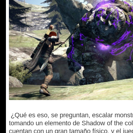
¿Qué es eso, se preguntan, escalar monst
tomando un elemento de Shadow of the col
cuentan con un gran tamaño físico, y el jue