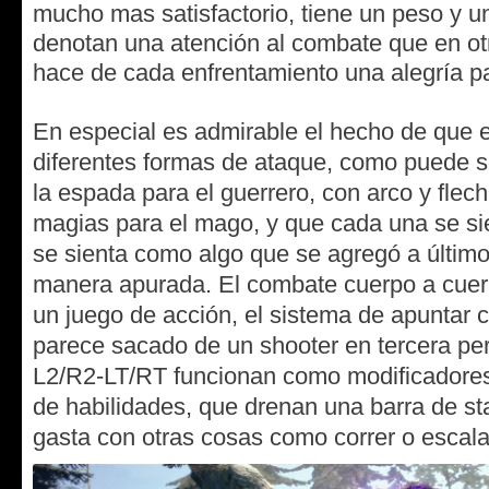
mucho mas satisfactorio, tiene un peso y u
denotan una atención al combate que en o
hace de cada enfrentamiento una alegría pa
En especial es admirable el hecho de que e
diferentes formas de ataque, como puede s
la espada para el guerrero, con arco y flec
magias para el mago, y que cada una se sie
se sienta como algo que se agregó a últim
manera apurada. El combate cuerpo a cuerp
un juego de acción, el sistema de apuntar c
parece sacado de un shooter en tercera pe
L2/R2-LT/RT funcionan como modificadores 
de habilidades, que drenan una barra de s
gasta con otras cosas como correr o escal