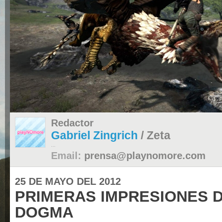
Redactor
Gabriel Zingrich
/ Zeta
...
Email:
prensa@playnomore.com
25 DE MAYO DEL 2012
PRIMERAS IMPRESIONES 
DOGMA