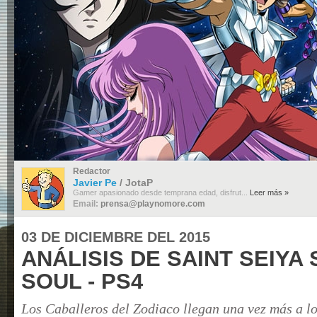
Redactor
Javier Pe
/ JotaP
Gamer apasionado desde temprana edad, disfrut...
Leer más »
Email:
prensa@playnomore.com
03 DE DICIEMBRE DEL 2015
ANÁLISIS DE SAINT SEIYA 
SOUL - PS4
Los Caballeros del Zodiaco llegan una vez más a lo