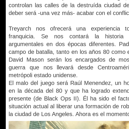
controlan las calles de la destruída ciudad d
deber será -una vez más- acabar con el conflic
Treyarch nos ofrecerá una experiencia t
franquicia. Se nos contará la historia
argumentales en dos épocas diferentes. Padr
campo de batalla, tanto en los años 80 como 
David Mason serán los encargados de mos
guerra que nos llevará desde Centroamér
metrópoli estado unidense.
El malo del juego será Raúl Menendez, un ho
en la década del 80 y que ha logrado extend
presente (de Black Ops II). Él ha sido el fac
situación actual al liberar una formación de rob
la ciudad de Los Angeles. Ahora es el momento