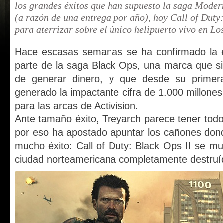
los grandes éxitos que han supuesto la saga Moder
(a razón de una entrega por año), hoy Call of Duty
para aterrizar sobre el único helipuerto vivo en Lo
Hace escasas semanas se ha confirmado la e
parte de la saga Black Ops, una marca que s
de generar dinero, y que desde su primer
generado la impactante cifra de 1.000 millone
para las arcas de Activision.
Ante tamaño éxito, Treyarch parece tener todo 
por eso ha apostado apuntar los cañones don
mucho éxito: Call of Duty: Black Ops II se m
ciudad norteamericana completamente destruí