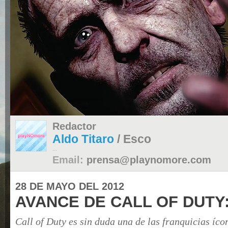
Redactor
Aldo Titaro
/ Esco
...
Email:
prensa@playnomore.com
28 DE MAYO DEL 2012
AVANCE DE CALL OF DUTY
Call of Duty es sin duda una de las franquicias íco