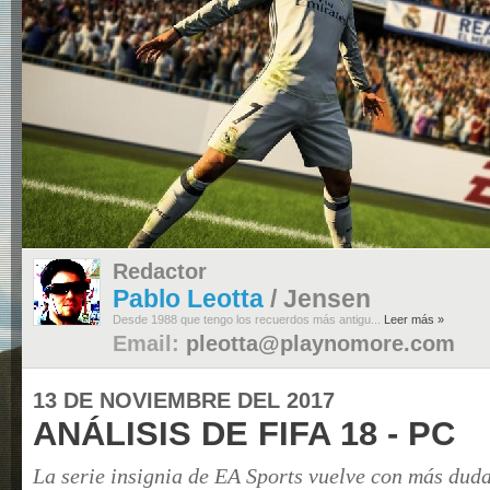
Redactor
Pablo Leotta
/ Jensen
Desde 1988 que tengo los recuerdos más antigu...
Leer más »
Email:
pleotta@playnomore.com
13 DE NOVIEMBRE DEL 2017
ANÁLISIS DE FIFA 18 - PC
La serie insignia de EA Sports vuelve con más duda