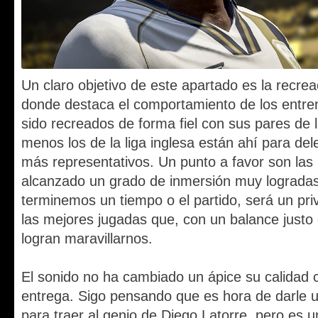
Un claro objetivo de este apartado es la recrea
donde destaca el comportamiento de los entre
sido recreados de forma fiel con sus pares de l
menos los de la liga inglesa están ahí para del
más representativos.
Un punto a favor son las
alcanzado un grado de inmersión muy lograda
terminemos un tiempo o el partido, será un priv
las mejores jugadas que, con un balance justo
logran maravillarnos.
El sonido no ha cambiado un ápice su calidad c
entrega. Sigo pensando que es hora de darle
para traer al genio de Diego Latorre, pero es 