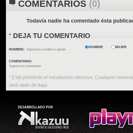
COMENTARIOS
(0)
Todavía nadie ha comentado ésta publica
DEJA TU COMENTARIO
HOMBRE
MUJER
NOMBRE:
COMENTARIO:
* Está prohibido el vocabulario ofensivo. Cualquier comenta
será dado de baja.