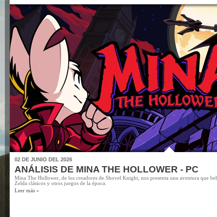
02 DE JUNIO DEL 2026
ANÁLISIS DE MINA THE HOLLOWER - PC
Mina The Hollower, de los creadores de Shovel Knight, nos presenta una aventura que b
Zelda clásicos y otros juegos de la época.
Leer más »