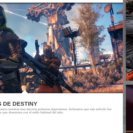
 DE DESTINY
amos nuestras mas sinceras primeras impresiones. Aclaramos que este artículo fue
 que desentona con el estilo habitual del sitio.