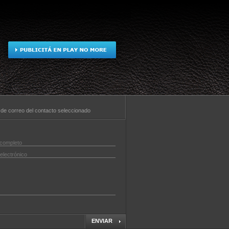
la de correo del contacto seleccionado
ENVIAR