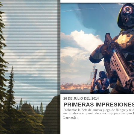
26 DE JULIO DEL 2014
PRIMERAS IMPRESIONES
Probamos la Beta del nuevo juego de Bungie y te d
escrito desde un punto de vista muy personal, por lo
Leer más »