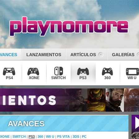
VANCES
LANZAMIENTOS
ARTÍCULOS
GALERÍAS
PS4
XONE
SWITCH
PS3
360
WII U
AVANCES
XONE
|
SWITCH
|
PS3
|
360
|
WII U
|
PS VITA
|
3DS
|
PC