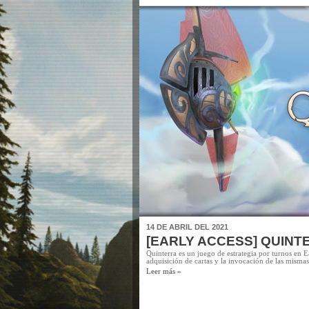
14 DE ABRIL DEL 2021
[EARLY ACCESS] QUINT
Quinterra es un juego de estrategia por turnos en 
adquisición de cartas y la invocación de las misma
Leer más »