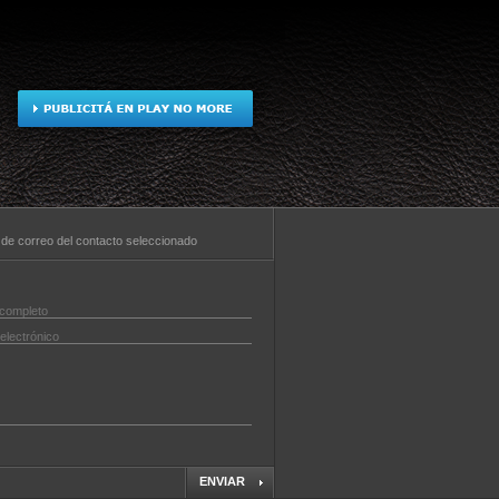
la de correo del contacto seleccionado
ENVIAR