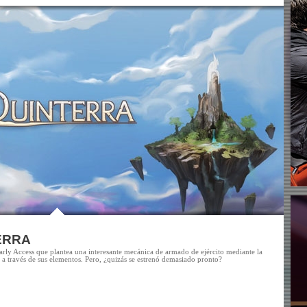
ERRA
Early Access que plantea una interesante mecánica de armado de ejército mediante la
s a través de sus elementos. Pero, ¿quizás se estrenó demasiado pronto?